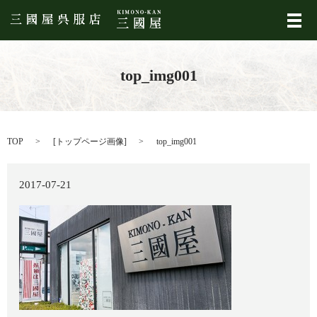
メ
top_img001
TOP
[
トップページ画像
]
top_img001
2017-07-21