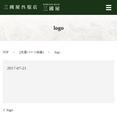
メ
logo
TOP
[
共通パーツ画像
]
logo
2017-07-21
logo