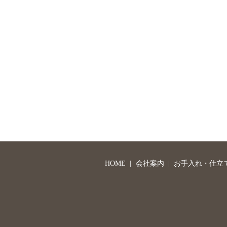
HOME
会社案内
お手入れ・仕立