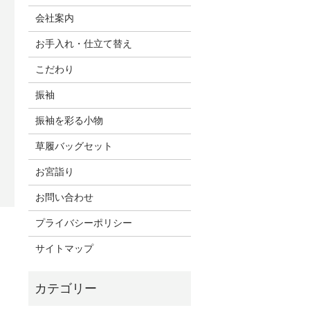
会社案内
お手入れ・仕立て替え
こだわり
振袖
振袖を彩る小物
草履バッグセット
お宮詣り
お問い合わせ
プライバシーポリシー
サイトマップ