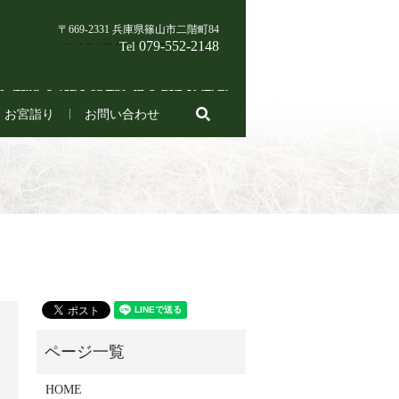
〒669-2331 兵庫県篠山市二階町84
079-552-2148
Tel
search
お宮詣り
お問い合わせ
HOME